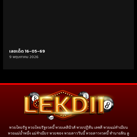
เลขเด็ด 16-05-69
9 พฤษภาคม 2026
หวยไทยรัฐ หวยไทยรัฐงวดนี้ หวยเดลินิวส์ หวยปฏิทิน เลขดี หวยแม่ทำเนียน
หวยแม่น้ำหนึ่ง แม่จําเนียร หวยซอง หวยลาววันนี้ หวยลาวงวดนี้ ทำนายฝัน ดู