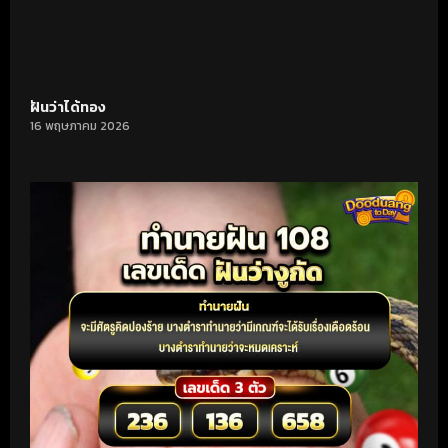
ฝันว่าได้ทอง
16 พฤษภาคม 2026