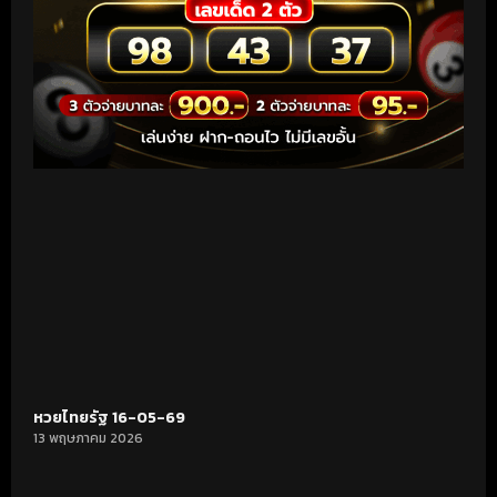
หวยไทยรัฐ 16-05-69
13 พฤษภาคม 2026