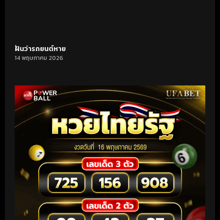
ฝันว่ารถยนต์หาย
14 พฤษภาคม 2026