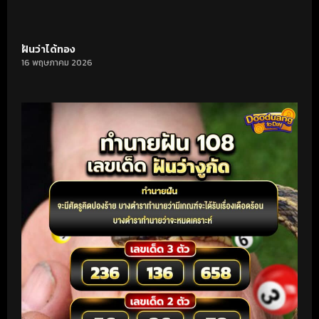
ฝันว่าได้ทอง
16 พฤษภาคม 2026