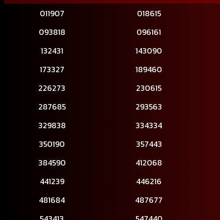
011907
018615
093818
096161
132431
143090
173327
189460
226273
230615
287685
293563
329838
334334
350190
357443
384590
412068
441239
446216
481684
487677
543413
547440