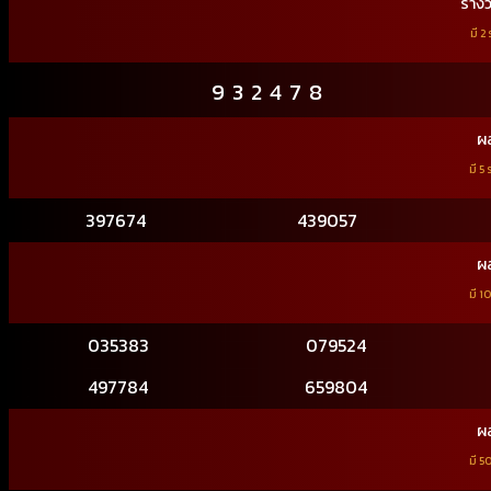
รางวั
มี 2
932478
ผล
มี 5
397674
439057
ผล
มี 1
035383
079524
497784
659804
ผล
มี 5