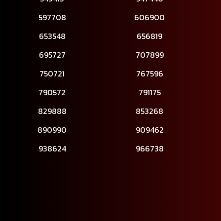
597708
606900
653548
656819
695727
707899
750721
767596
790572
791175
829888
853268
890990
909462
938624
966738