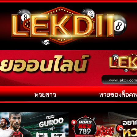
หวยลาว
หวยซองล็อค