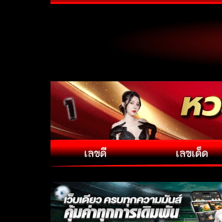
เลขดี
เลขเด็ด