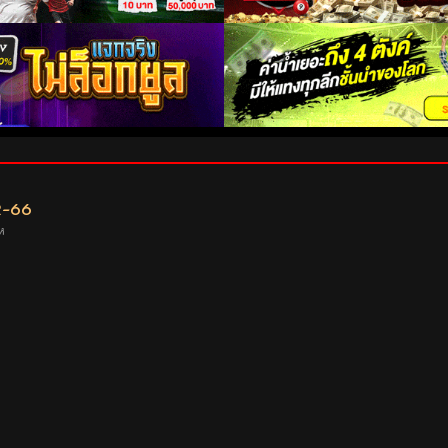
2-66
ห