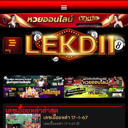
เมนู
เลขเอื้อยหล่าล่าสุด
เลขเอื้อยหล่า 17-1-67
เลขเอื้อยหล่า 17-1-67 เปิ