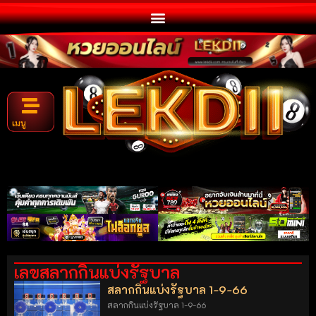
เมนู
เลขสลากกินแบ่งรัฐบาล
สลากกินแบ่งรัฐบาล 1-9-66
สลากกินแบ่งรัฐบาล 1-9-66