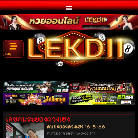
เมนู
เลขคนระยองดวงเฮง
คนระยองดวงเฮง 16-8-66
คนระยองดวงเฮง 16-8-66 ราง