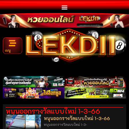
เมนู
หนุนออกรางวัลแบบใหม่ 1-3-66
หนุนออกรางวัลแบบใหม่ 1-3-66
หนุนออกรางวัลแบบใหม่ 1-3-