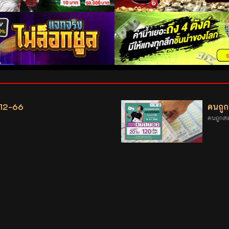
-12-66
คนถูก
คนถูกสล