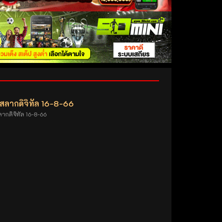
สลากดิจิทัล 16-8-66
ากดิจิทัล 16-8-66