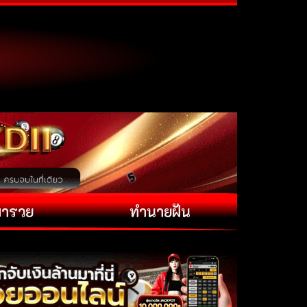
พารวย
ทำนายฝัน