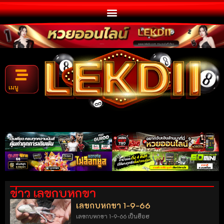
เมนู
ข่าว เลขกบหกขา
เลขกบหกขา 1-9-66
เลขกบหกขา 1-9-66 เป็นฮือฮ