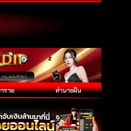
พารวย
ทำนายฝัน