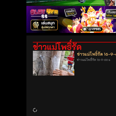
ข่าวแม่โพธิ์รัด
ข่าวแม่โพธิ์รัด 16-9
ข่าวแม่โพธิ์รัด 16-9-66 แ