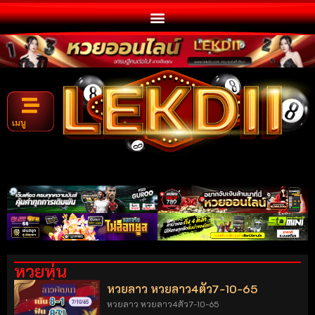
เมนู
หวยหุ่น
หวยลาว หวยลาว4ตัว7-10-65
หวยลาว หวยลาว4ตัว7-10-65