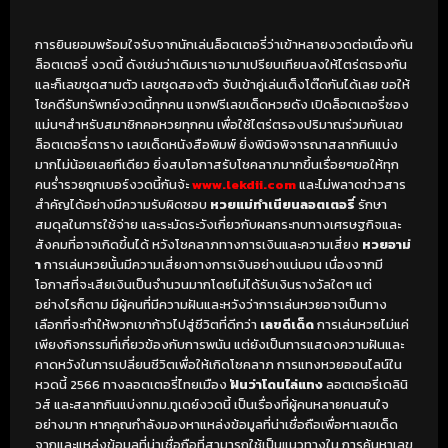
การยินยอมพร้อมใจรับจากนักเล่นล็อตเตอรี่ว่าเข้าหลายงวดต่อเนื่องกัน
ล็อตเตอรี่ งวดนี้ ดังเช่นว่าเดิมเราเอามาเปรียบเทียบลงให้ไตร่ตรองกัน
และก็เลขชุดสามตัว เลขชุดสองตัว จับเข้าคู่เล่นเต็งโต๊ดกันได้เลย ขอให้
โชคดีรับทรัพทย์งวดนี้ทุกคน แจกฟรีเลขเด็ดหวยดัง เปิดล็อตเตอรี่ซอง
แม่นๆสำหรับสมาชิกคอหวยทุกคน เพื่อใช้ไตร่ตรองปริมาณร่วมกับเลข
ล็อตเตอรี่ตาราง เลขเด็ดหนังสือพิมพ์ ยิ่งพินิจพิจารณาสลากกินแบ่ง
มากไม่น้อยเลยทีเดียว ยิ่งสบโอกาสรับโชคลาภมากขึ้นเรื่อยๆขอให้ทุก
คนร่ำรวยถูกเบอร์งวดนี้กันจ้ะ
www.lekdii.com
และไม่พลาดข่าวสาร
สำคัญได้อย่างมีความรับผิดชอบ
หวยแม่ทําเนียนลอตเตอรี่
รักษา
สมดุลในการใช้จ่าย และระมัดระวังเกี่ยวกับผลกระทบทางเศรษฐกิจและ
สังคมที่อาจเกิดขึ้นได้ หวังโชคลาภทางการเงินและความเสี่ยง
หวยอาม่
า
การเล่นหวยนั้นมีความเสี่ยงทางการเงินอย่างแน่นอน เนื่องจากมี
โอกาสที่จะเสียเงินเป็นจำนวนมากโดยไม่ได้รับเงินรางวัลใดๆ แต่
อย่างไรก็ตาม มีผู้คนที่มีความฝันและหวังว่าการเล่นหวยอาจเป็นทาง
เลือกที่จะทำให้พวกเขาก้าวไปสู่ชีวิตที่ดีกว่า
เลขดีเด็ด
การเล่นหวยไม่แค่
เพียงกิจกรรมที่เกี่ยวข้องกับการพนัน แต่ยังเป็นการแสดงความฝันและ
คาดหวังในการเปลี่ยนชีวิตเพื่อให้เกิดโชคลาภ การแทงหวยออนไลน์ใน
หวดนี้ 2566 ทางลอตเตอรี่ไทยเมือง
ฝันว่าโดนไล่แทง
ลอตเตอรี่เดลินิ
วส์ และสลากกินแบ่งกทม.ทูเดย์งวดนี้ เป็นเรื่องที่ผู้คนหลายคนสนใจ
อย่างมาก หากคุณกำลังมองหาแหล่งข้อมูลที่น่าเชื่อถือเพื่อหาเลขเด็ด
จากและแหล่งข้อมูลที่น่าเชื่อถือที่สามารถใช้เป็นแนวทางใน การค้นหาเลข