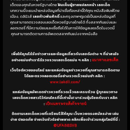
เด็ดของคุณในหวยรัฐบาลไทย
ฝันเห็นผู้ชายแปลกหน้า เลขเด็ด
บทความนี้จะแนะนำแหล่งข้อมูลที่น่าเชื่อถือเหล่านี้ให้คุณ หนังสือพิมพ์ไทย
เมือง, ดลินิวส์
เลขท้าวพันศักดิ์
และกรุงเทพฯทูเดย์เป็นแหล่งข้อมูลที่
คุณสามารถตรวจสอบเลขเด็ดหวยรัฐบาลไทยได้ ทั้งสลากกินแบ่งและ
ลอตเตอรี่ ที่มีความนิยมและเชื่อถือได้ในการให้ข้อมูลเลขเด็ดในงวดนี้
คุณสามารถติดตามการอัพเดตสลากกินแบ่งจากหนังสือ
เพื่อให้คุณได้รับข่าวสารและข้อมูลเกี่ยวกับเลขดังต่าง ๆ ที่น่าสนใจ
อย่างแม่นยำเราได้รวบรวมเลขเด็ดแม่น ๆ คลิก :
แนวทางเลขเด็ด
เว็บไซต์หวยออนไลน์ และแหล่งข้อมูลข่าวหวยที่คุณสามารถติดตาม
ได้และตรวจลอตเตอรี่อย่างรวดเร็วแม่นยำ คลิก :
www.lekdii.com/
แหล่งข้อมูลอัพเดตข่าวหวยที่รวดเร็วและครบถ้วน รู้ทุกแนวทาง
เลขเด็ดหวยลาวไว้ก่อนใครที่นี้เท่านั้น! มาร่วมลุ้นโชคกับเรา คลิก
:
เบิกเนตรพระสังกัจจายน์
ติดตามเลขเด็ดหวยที่เตรียมไว้ให้คุณ เว็บหวยตรงสมัครง่าย เล่น
ง่าย ปลอดภัย จ่ายเงินชัวร์อย่าพลาด คลิกเพื่อเข้าร่วมกลุ่มไลน์ที่นี่ :
@UFA88SV8