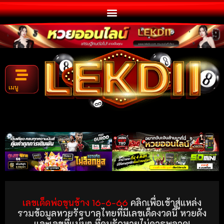
เมนู
เลขเด็ดพ่อขุนช้าง 16-6-66
คลิกเพื่อเข้าสู่แหล่ง
รวมข้อมูลหวยรัฐบาลไทยที่มีเลขเด็ดงวดนี้ หวยดัง
และเลขที่แม่นๆ ที่คนรักหวยไม่ควรพลาด!