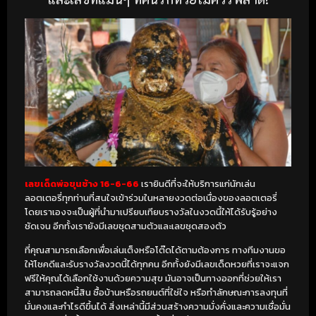
เลขเด็ดพ่อขุนช้าง 16-6-66
เรายินดีที่จะให้บริการแก่นักเล่น
ลอตเตอรี่ทุกท่านที่สนใจเข้าร่วมในหลายงวดต่อเนื่องของลอตเตอรี่
โดยเราเองจะเป็นผู้ที่นำมาเปรียบเทียบรางวัลในงวดนี้ให้ได้รับรู้อย่าง
ชัดเจน อีกทั้งเรายังมีเลขชุดสามตัวและเลขชุดสองตัว
ที่คุณสามารถเลือกเพื่อเล่นเต็งหรือโต๊ดได้ตามต้องการ ทางทีมงานขอ
ให้โชคดีและรับรางวัลงวดนี้ได้ทุกคน อีกทั้งยังมีเลขเด็ดหวยที่เราจะแจก
ฟรีให้คุณได้เลือกใช้งานด้วยความสุข มันอาจเป็นทางออกที่ช่วยให้เรา
สามารถลดหนี้สิน ซื้อบ้านหรือรถยนต์ที่ใช่ใจ หรือทำลักษณะการลงทุนที่
มั่นคงและกำไรดีขึ้นได้ สิ่งเหล่านี้มีส่วนสร้างความมั่งคั่งและความเชื่อมั่น