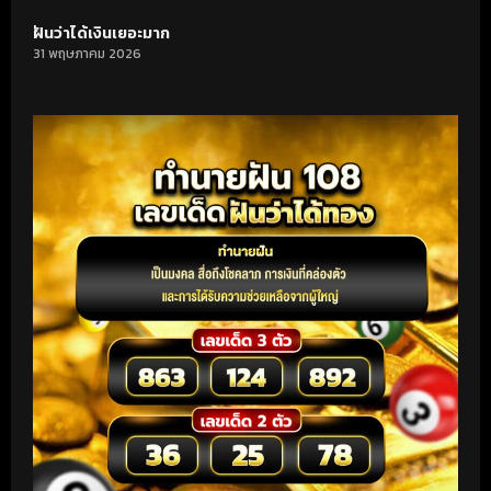
ฝันว่าได้เงินเยอะมาก
31 พฤษภาคม 2026